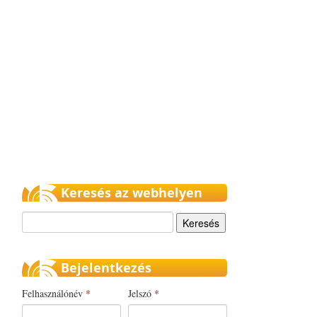
Keresés az webhelyen
Keresés
Bejelentkezés
Felhasználónév
*
Jelszó
*