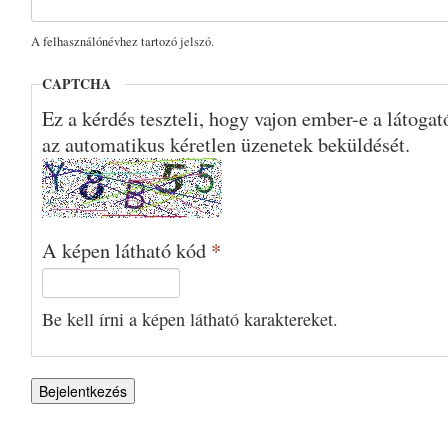
A felhasználónévhez tartozó jelszó.
CAPTCHA
Ez a kérdés teszteli, hogy vajon ember-e a látoga
az automatikus kéretlen üzenetek beküldését.
A képen látható kód
*
Be kell írni a képen látható karaktereket.