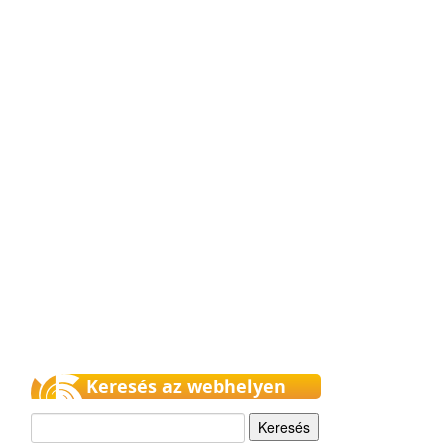
Keresés az webhelyen
Keresés