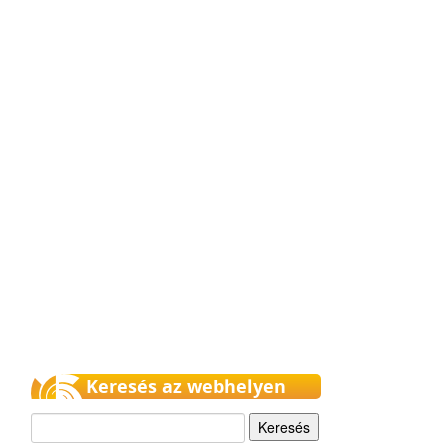
Keresés az webhelyen
Keresés