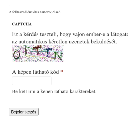
A felhasználónévhez tartozó jelszó.
CAPTCHA
Ez a kérdés teszteli, hogy vajon ember-e a látoga
az automatikus kéretlen üzenetek beküldését.
A képen látható kód
*
Be kell írni a képen látható karaktereket.