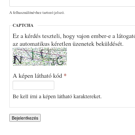
A felhasználónévhez tartozó jelszó.
CAPTCHA
Ez a kérdés teszteli, hogy vajon ember-e a látoga
az automatikus kéretlen üzenetek beküldését.
A képen látható kód
*
Be kell írni a képen látható karaktereket.