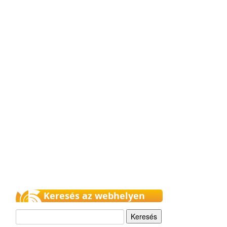
Keresés az webhelyen
Keresés