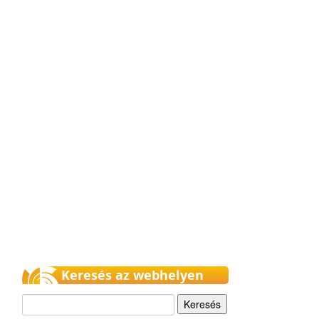
Keresés az webhelyen
Keresés