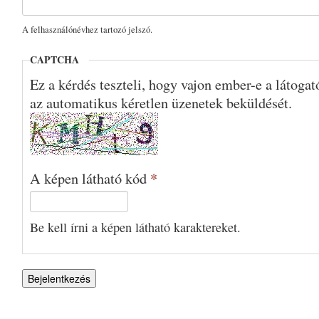
A felhasználónévhez tartozó jelszó.
CAPTCHA
Ez a kérdés teszteli, hogy vajon ember-e a látoga
az automatikus kéretlen üzenetek beküldését.
A képen látható kód
*
Be kell írni a képen látható karaktereket.