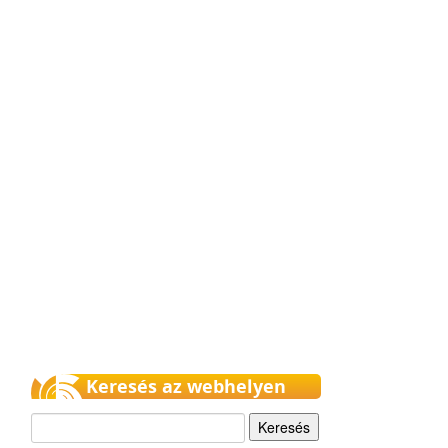
Keresés az webhelyen
Keresés