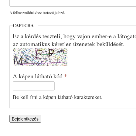
A felhasználónévhez tartozó jelszó.
CAPTCHA
Ez a kérdés teszteli, hogy vajon ember-e a látoga
az automatikus kéretlen üzenetek beküldését.
A képen látható kód
*
Be kell írni a képen látható karaktereket.