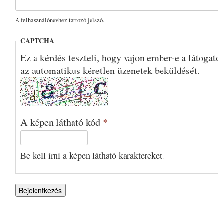
A felhasználónévhez tartozó jelszó.
CAPTCHA
Ez a kérdés teszteli, hogy vajon ember-e a látoga
az automatikus kéretlen üzenetek beküldését.
A képen látható kód
*
Be kell írni a képen látható karaktereket.