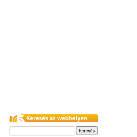
Keresés az webhelyen
Keresés