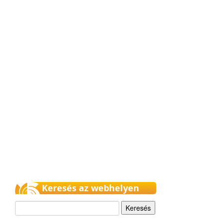
Keresés az webhelyen
Keresés