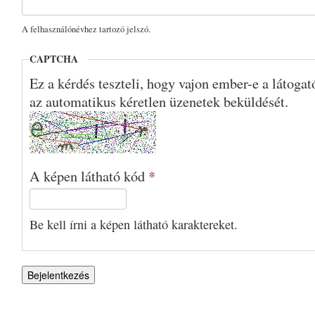
A felhasználónévhez tartozó jelszó.
CAPTCHA
Ez a kérdés teszteli, hogy vajon ember-e a látoga
az automatikus kéretlen üzenetek beküldését.
A képen látható kód
*
Be kell írni a képen látható karaktereket.