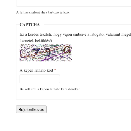
A felhasználónévhez tartozó jelszó.
CAPTCHA
Ez a kérdés teszteli, hogy vajon ember-e a látogató, valamint mege
üzenetek beküldését.
A képen látható kód
*
Be kell írni a képen látható karaktereket.