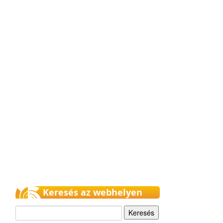
Keresés az webhelyen
Keresés