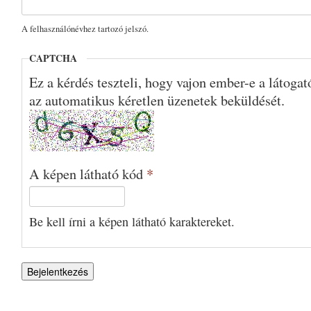
A felhasználónévhez tartozó jelszó.
CAPTCHA
Ez a kérdés teszteli, hogy vajon ember-e a látoga
az automatikus kéretlen üzenetek beküldését.
A képen látható kód
*
Be kell írni a képen látható karaktereket.