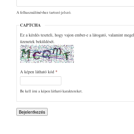
A felhasználónévhez tartozó jelszó.
CAPTCHA
Ez a kérdés teszteli, hogy vajon ember-e a látogató, valamint mege
üzenetek beküldését.
A képen látható kód
*
Be kell írni a képen látható karaktereket.