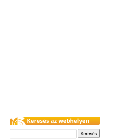
Keresés az webhelyen
Keresés