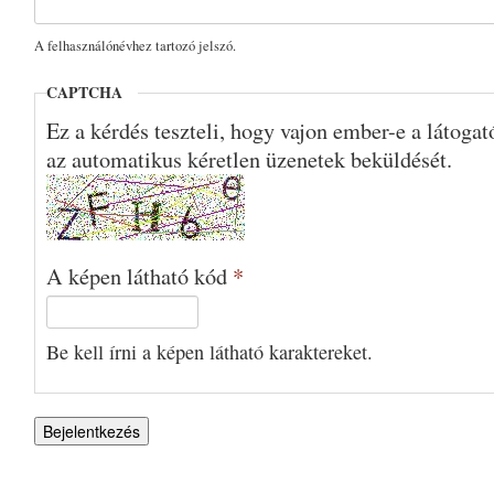
A felhasználónévhez tartozó jelszó.
CAPTCHA
Ez a kérdés teszteli, hogy vajon ember-e a látoga
az automatikus kéretlen üzenetek beküldését.
A képen látható kód
*
Be kell írni a képen látható karaktereket.