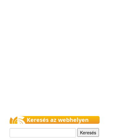
Keresés az webhelyen
Keresés