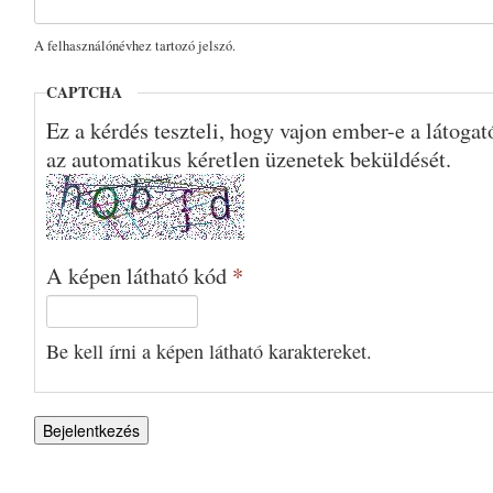
A felhasználónévhez tartozó jelszó.
CAPTCHA
Ez a kérdés teszteli, hogy vajon ember-e a látoga
az automatikus kéretlen üzenetek beküldését.
A képen látható kód
*
Be kell írni a képen látható karaktereket.