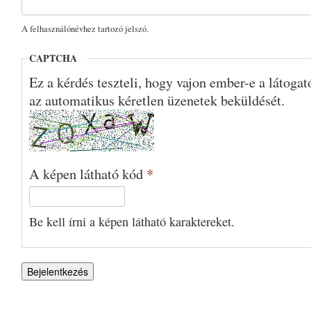
A felhasználónévhez tartozó jelszó.
CAPTCHA
Ez a kérdés teszteli, hogy vajon ember-e a látoga
az automatikus kéretlen üzenetek beküldését.
A képen látható kód
*
Be kell írni a képen látható karaktereket.