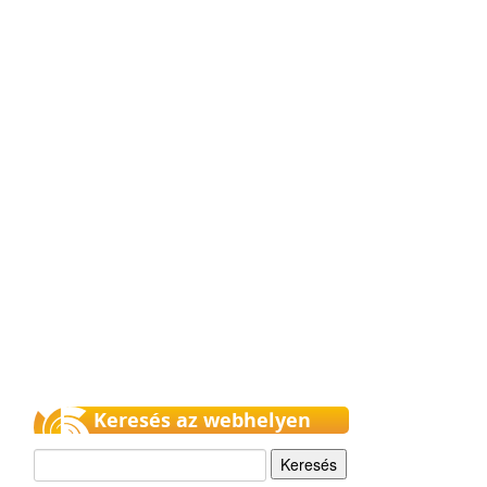
Keresés az webhelyen
Keresés