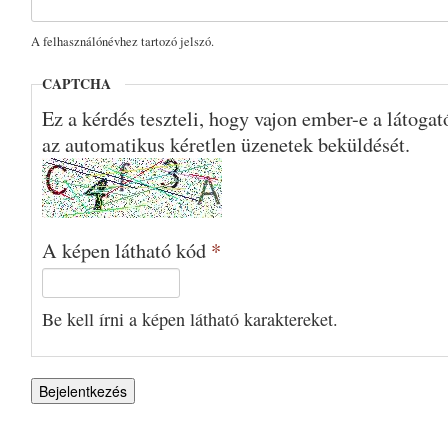
A felhasználónévhez tartozó jelszó.
CAPTCHA
Ez a kérdés teszteli, hogy vajon ember-e a látoga
az automatikus kéretlen üzenetek beküldését.
A képen látható kód
*
Be kell írni a képen látható karaktereket.