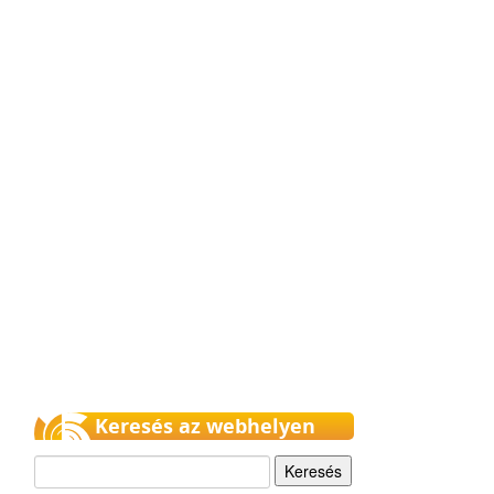
Keresés az webhelyen
Keresés