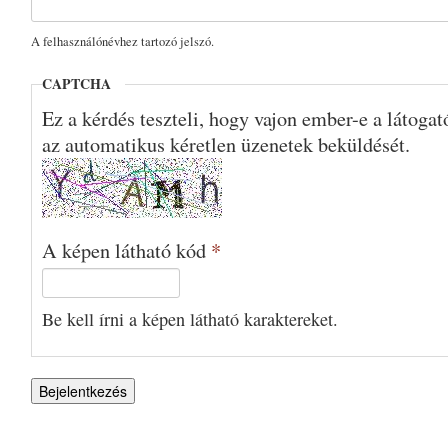
A felhasználónévhez tartozó jelszó.
CAPTCHA
Ez a kérdés teszteli, hogy vajon ember-e a látoga
az automatikus kéretlen üzenetek beküldését.
A képen látható kód
*
Be kell írni a képen látható karaktereket.