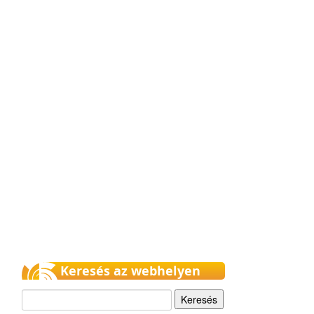
Keresés az webhelyen
Keresés