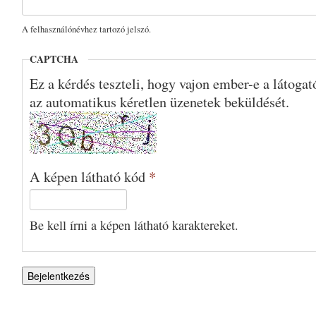
A felhasználónévhez tartozó jelszó.
CAPTCHA
Ez a kérdés teszteli, hogy vajon ember-e a látoga
az automatikus kéretlen üzenetek beküldését.
A képen látható kód
*
Be kell írni a képen látható karaktereket.