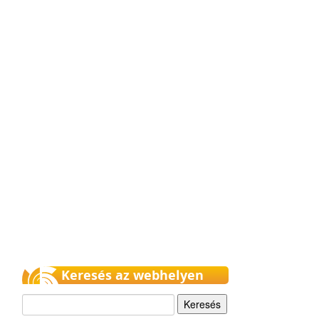
Keresés az webhelyen
Keresés