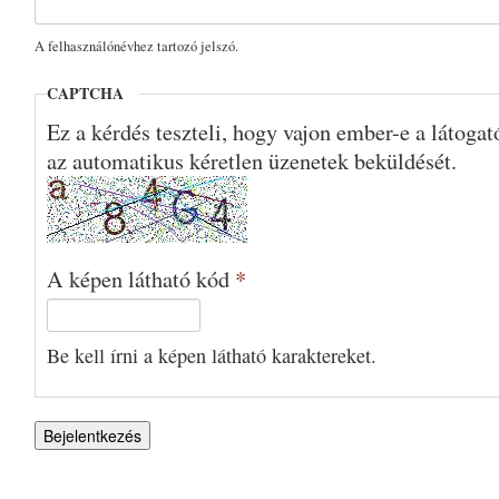
A felhasználónévhez tartozó jelszó.
CAPTCHA
Ez a kérdés teszteli, hogy vajon ember-e a látoga
az automatikus kéretlen üzenetek beküldését.
A képen látható kód
*
Be kell írni a képen látható karaktereket.