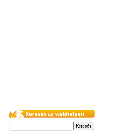
Keresés az webhelyen
Keresés