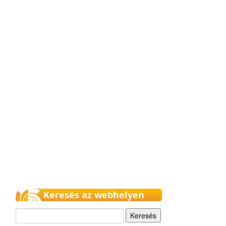
Keresés az webhelyen
Keresés