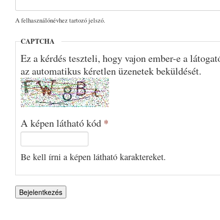
A felhasználónévhez tartozó jelszó.
CAPTCHA
Ez a kérdés teszteli, hogy vajon ember-e a látoga
az automatikus kéretlen üzenetek beküldését.
A képen látható kód
*
Be kell írni a képen látható karaktereket.