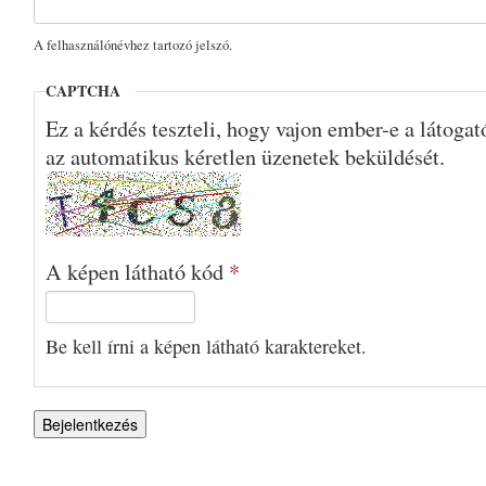
A felhasználónévhez tartozó jelszó.
CAPTCHA
Ez a kérdés teszteli, hogy vajon ember-e a látoga
az automatikus kéretlen üzenetek beküldését.
A képen látható kód
*
Be kell írni a képen látható karaktereket.