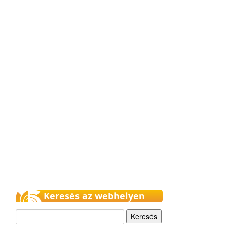
Keresés az webhelyen
Keresés