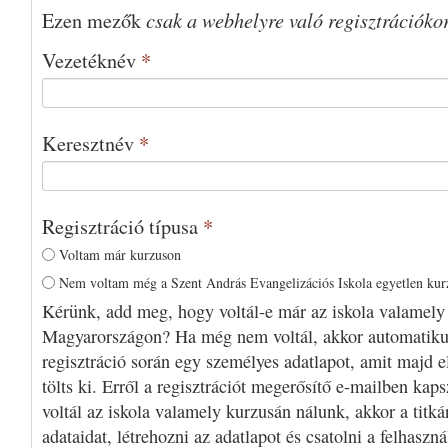
csak a webhelyre való regisztrációko
Ezen mezők
Vezetéknév
*
Keresztnév
*
Regisztráció típusa
*
Voltam már kurzuson
Nem voltam még a Szent András Evangelizációs Iskola egyetlen ku
Kérünk, add meg, hogy voltál-e már az iskola valamely
Magyarországon? Ha még nem voltál, akkor automatiku
regisztráció során egy személyes adatlapot, amit majd e
tölts ki. Erről a regisztrációt megerősítő e-mailben kap
voltál az iskola valamely kurzusán nálunk, akkor a titká
adataidat, létrehozni az adatlapot és csatolni a felhaszn