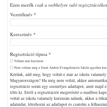
csak a webhelyre való regisztrációko
Ezen mezők
Vezetéknév
*
Keresztnév
*
Regisztráció típusa
*
Voltam már kurzuson
Nem voltam még a Szent András Evangelizációs Iskola egyetlen ku
Kérünk, add meg, hogy voltál-e már az iskola valamely
Magyarországon? Ha még nem voltál, akkor automatiku
regisztráció során egy személyes adatlapot, amit majd e
tölts ki. Erről a regisztrációt megerősítő e-mailben kap
voltál az iskola valamely kurzusán nálunk, akkor a titká
adataidat, létrehozni az adatlapot és csatolni a felhaszn