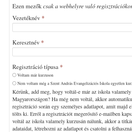
csak a webhelyre való regisztrációko
Ezen mezők
Vezetéknév
*
Keresztnév
*
Regisztráció típusa
*
Voltam már kurzuson
Nem voltam még a Szent András Evangelizációs Iskola egyetlen ku
Kérünk, add meg, hogy voltál-e már az iskola valamely
Magyarországon? Ha még nem voltál, akkor automatiku
regisztráció során egy személyes adatlapot, amit majd e
tölts ki. Erről a regisztrációt megerősítő e-mailben kap
voltál az iskola valamely kurzusán nálunk, akkor a titká
adataidat, létrehozni az adatlapot és csatolni a felhaszn