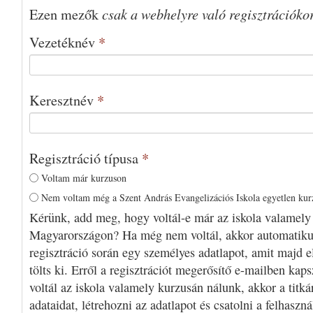
csak a webhelyre való regisztrációko
Ezen mezők
Vezetéknév
*
Keresztnév
*
Regisztráció típusa
*
Voltam már kurzuson
Nem voltam még a Szent András Evangelizációs Iskola egyetlen ku
Kérünk, add meg, hogy voltál-e már az iskola valamely
Magyarországon? Ha még nem voltál, akkor automatiku
regisztráció során egy személyes adatlapot, amit majd e
tölts ki. Erről a regisztrációt megerősítő e-mailben kap
voltál az iskola valamely kurzusán nálunk, akkor a titká
adataidat, létrehozni az adatlapot és csatolni a felhaszn