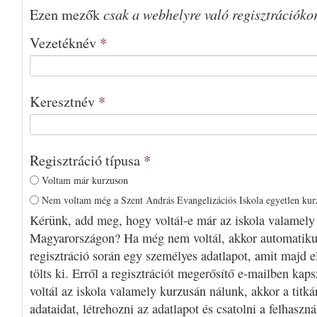
csak a webhelyre való regisztrációko
Ezen mezők
Vezetéknév
*
Keresztnév
*
Regisztráció típusa
*
Voltam már kurzuson
Nem voltam még a Szent András Evangelizációs Iskola egyetlen ku
Kérünk, add meg, hogy voltál-e már az iskola valamely
Magyarországon? Ha még nem voltál, akkor automatiku
regisztráció során egy személyes adatlapot, amit majd e
tölts ki. Erről a regisztrációt megerősítő e-mailben kap
voltál az iskola valamely kurzusán nálunk, akkor a titká
adataidat, létrehozni az adatlapot és csatolni a felhaszn