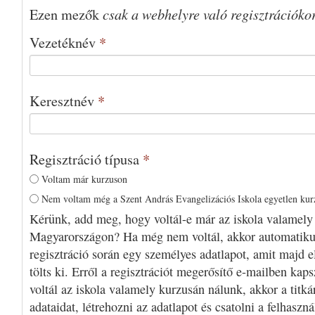
csak a webhelyre való regisztrációko
Ezen mezők
Vezetéknév
*
Keresztnév
*
Regisztráció típusa
*
Voltam már kurzuson
Nem voltam még a Szent András Evangelizációs Iskola egyetlen ku
Kérünk, add meg, hogy voltál-e már az iskola valamely
Magyarországon? Ha még nem voltál, akkor automatiku
regisztráció során egy személyes adatlapot, amit majd e
tölts ki. Erről a regisztrációt megerősítő e-mailben kap
voltál az iskola valamely kurzusán nálunk, akkor a titká
adataidat, létrehozni az adatlapot és csatolni a felhaszn