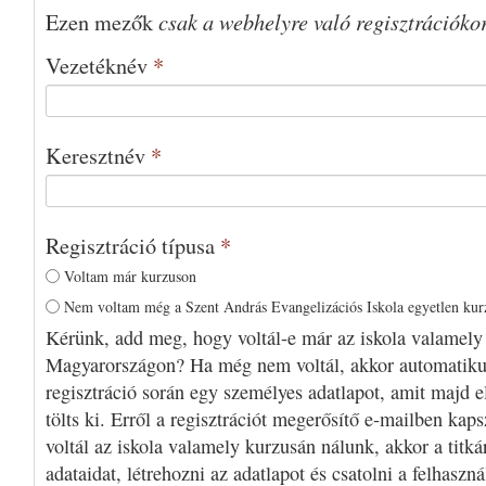
csak a webhelyre való regisztrációko
Ezen mezők
Vezetéknév
*
Keresztnév
*
Regisztráció típusa
*
Voltam már kurzuson
Nem voltam még a Szent András Evangelizációs Iskola egyetlen ku
Kérünk, add meg, hogy voltál-e már az iskola valamely
Magyarországon? Ha még nem voltál, akkor automatiku
regisztráció során egy személyes adatlapot, amit majd e
tölts ki. Erről a regisztrációt megerősítő e-mailben kap
voltál az iskola valamely kurzusán nálunk, akkor a titká
adataidat, létrehozni az adatlapot és csatolni a felhaszn