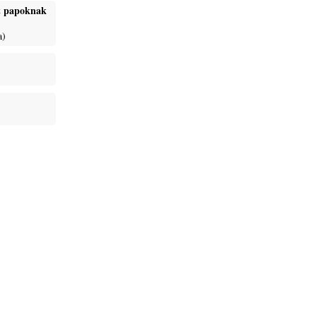
ét papoknak
a)