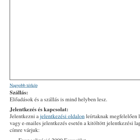
Nagyobb térkép
Szállás:
Előadások és a szállás is mind helyben lesz.
Jelentkezés és kapcsolat:
Jelentkezni a
jelentkezési oldalon
leírtaknak megfelelően l
vagy e-mailes jelentkezés esetén a kitöltött jelentkezési lap
címre várjuk: