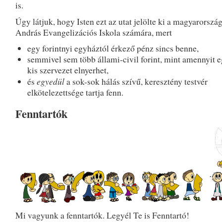
is.
Úgy látjuk, hogy Isten ezt az utat jelölte ki a magyarorszá
András Evangelizációs Iskola számára, mert
egy forintnyi egyháztól érkező pénz sincs benne,
semmivel sem több állami-civil forint, mint amennyit e
kis szervezet elnyerhet,
egyedül
és
a sok-sok hálás szívű, keresztény testvér
elkötelezettsége tartja fenn.
Fenntartók
Mi vagyunk a fenntartók. Legyél Te is Fenntartó!