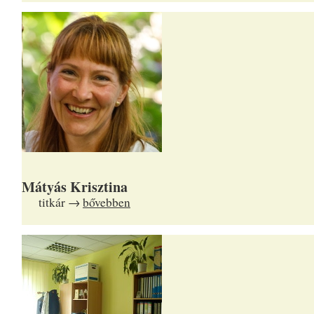
Mátyás Krisztina
titkár →
bővebben