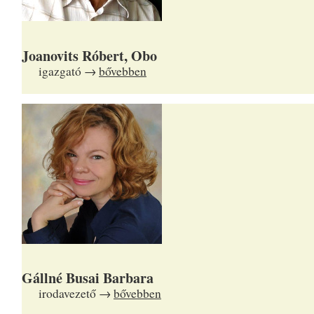
Joanovits Róbert, Obo
igazgató →
bővebben
Gállné Busai Barbara
irodavezető →
bővebben