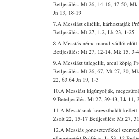
Betljesülés: Mt 26, 14-16, 47-50, Mk 
Jn 13, 18-19
7.A Messiást elitélik, kárhoztatják Pró
Betljesülés: Mt 27, 1.2, Lk 23, 1-25
8.A Messiás néma marad vádlói előtt P
Betljesülés: Mt 27, 12-14, Mk 15, 3-4
9.A Messiást ütlegelik, arcul köpig Pr
Betljesülés: Mt 26, 67, Mt 27, 30, M
22, 63.64 Jn 19, 1-3
10.A Messiást kigúnyolják, megcsúfolj
9 Beteljesülés: Mt 27, 39-43, Lk 11, 
11.A Messiásnak kereszthalált kellett
Zsolt 22, 15-17 Betljesülés: Mt 27, 3
12.A Messiás gonosztevőkkel szenved
ellenségeiért Prófécia: Iz 53, 12 Betl