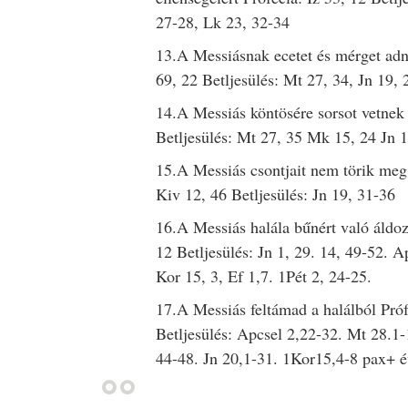
27-28, Lk 23, 32-34
13.A Messiásnak ecetet és mérget adna
69, 22 Betljesülés: Mt 27, 34, Jn 19, 
14.A Messiás köntösére sorsot vetnek 
Betljesülés: Mt 27, 35 Mk 15, 24 Jn 
15.A Messiás csontjait nem törik meg 
Kiv 12, 46 Betljesülés: Jn 19, 31-36
16.A Messiás halála bűnért való áldoza
12 Betljesülés: Jn 1, 29. 14, 49-52. A
Kor 15, 3, Ef 1,7. 1Pét 2, 24-25.
17.A Messiás feltámad a halálból Próf
Betljesülés: Apcsel 2,22-32. Mt 28.1
44-48. Jn 20,1-31. 1Kor15,4-8 pax+ 