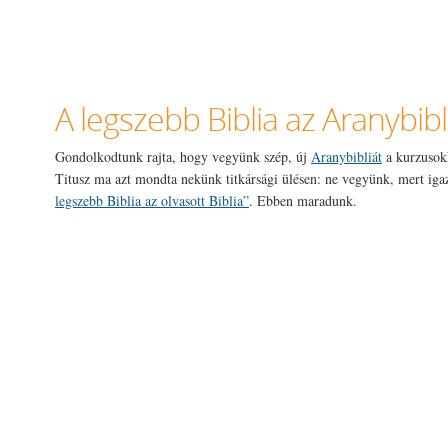
A legszebb Biblia az Aranybibl
Gondolkodtunk rajta, hogy vegyünk szép, új
Aranybibliát
a kurzusokh
Titusz ma azt mondta nekünk titkársági ülésen: ne vegyünk, mert ig
legszebb Biblia az olvasott Biblia”
. Ebben maradunk.