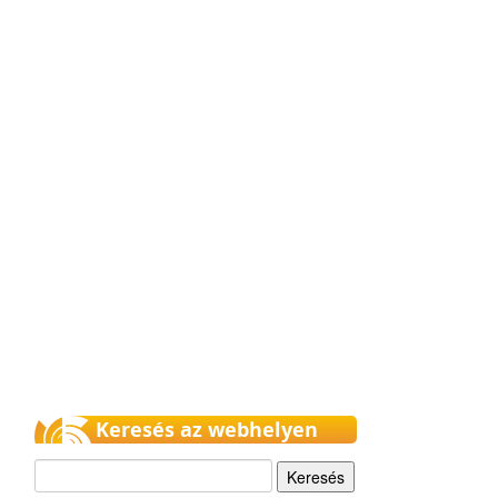
Keresés az webhelyen
Keresés