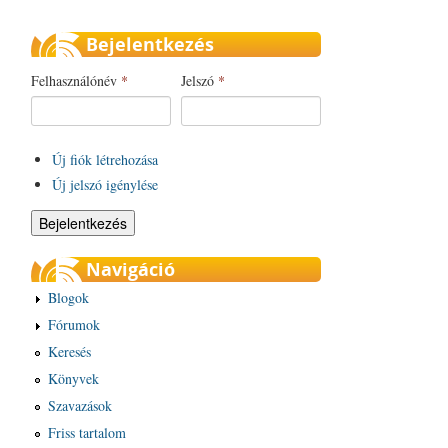
Bejelentkezés
Felhasználónév
*
Jelszó
*
Új fiók létrehozása
Új jelszó igénylése
Navigáció
Blogok
Fórumok
Keresés
Könyvek
Szavazások
Friss tartalom