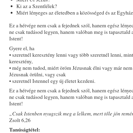
Ki az a Szentlélek?
Miért lényeges az életedben a közösséged és az Egyhá
Ez a hétvége nem csak a fejednek szól, hanem egész lénye
ne csak tudásod legyen, hanem valóban meg is tapasztald a
Istent!
Gyere el, ha
• szeretnél keresztény lenni vagy több szeretnél lenni, min
keresztény,
• még nem tudod, miért öröm Jézusnak élni vagy már nem
Jézusnak örülni, vagy csak
• szeretnél Istennel egy új életet kezdeni.
Ez a hétvége nem csak a fejednek szól, hanem egész lénye
ne csak tudásod legyen, hanem valóban meg is tapasztald a
Istent!
„Csak Istenben nyugszik meg a lelkem, mert tőle jön rem
Zsolt 6,26
Tanúságtétel: