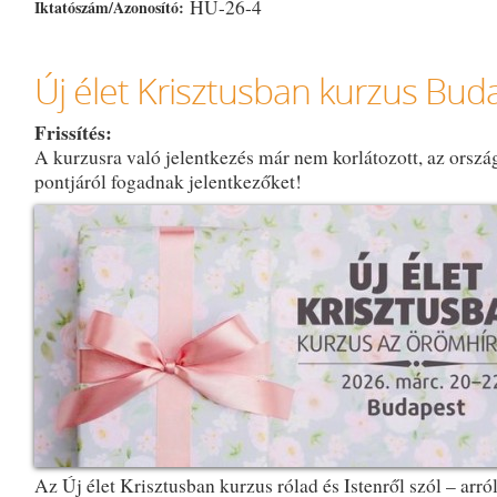
HU-26-4
Iktatószám/Azonosító:
Új élet Krisztusban kurzus Bud
Frissítés:
A kurzusra való jelentkezés már nem korlátozott, az orsz
pontjáról fogadnak jelentkezőket!
Az Új élet Krisztusban kurzus rólad és Istenről szól – arról 