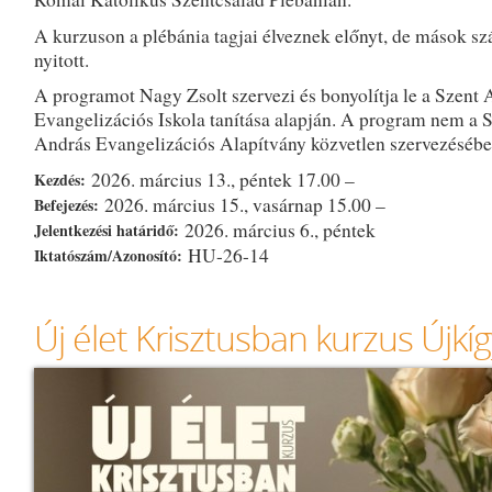
A kurzuson a plébánia tagjai élveznek előnyt, de mások sz
nyitott.
A programot Nagy Zsolt szervezi és bonyolítja le a Szent 
Evangelizációs Iskola tanítása alapján. A program nem a 
András Evangelizációs Alapítvány közvetlen szervezésében
2026. március 13., péntek 17.00 –
Kezdés:
2026. március 15., vasárnap 15.00 –
Befejezés:
2026. március 6., péntek
Jelentkezési határidő:
HU-26-14
Iktatószám/Azonosító:
Új élet Krisztusban kurzus Újkí