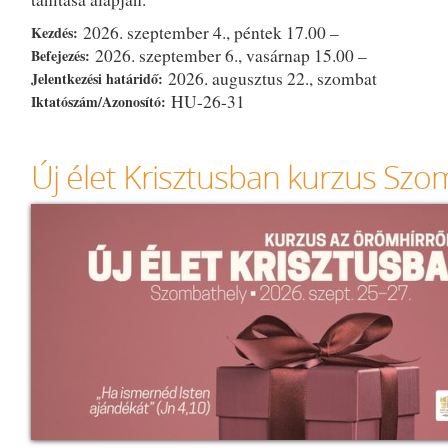
2026. szeptember 4., péntek 17.00 –
Kezdés:
2026. szeptember 6., vasárnap 15.00 –
Befejezés:
2026. augusztus 22., szombat
Jelentkezési határidő:
HU-26-31
Iktatószám/Azonosító:
Új élet Krisztusban kurzus Sz