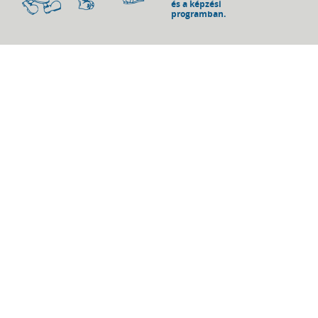
és a képzési
programban.