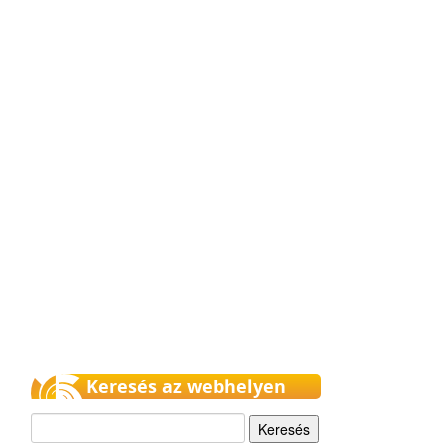
Keresés az webhelyen
Keresés