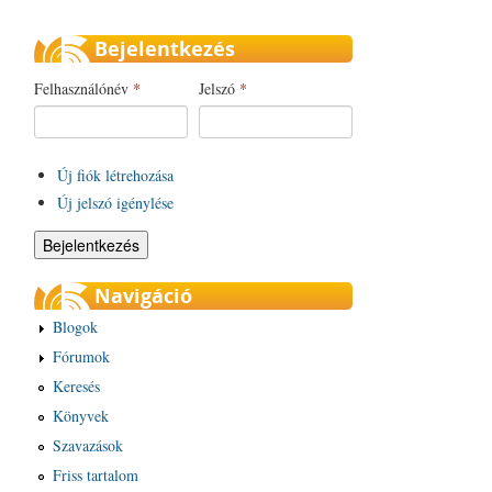
Bejelentkezés
Felhasználónév
*
Jelszó
*
Új fiók létrehozása
Új jelszó igénylése
Navigáció
Blogok
Fórumok
Keresés
Könyvek
Szavazások
Friss tartalom