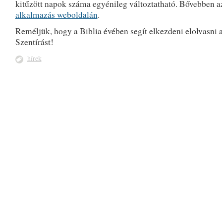
kitűzött napok száma egyénileg változtatható. Bővebben a
alkalmazás weboldalán
.
Reméljük, hogy a Biblia évében segít elkezdeni elolvasni a
Szentírást!
hírek