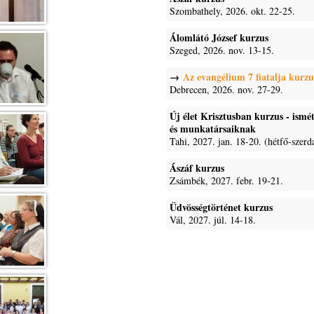
Szombathely, 2026. okt. 22-25.
Álomlátó József kurzus
Szeged, 2026. nov. 13-15.
Az evangélium 7 fiatalja kurzu
Debrecen, 2026. nov. 27-29.
Új élet Krisztusban kurzus - ism
és munkatársaiknak
Tahi, 2027. jan. 18-20. (hétfő-szerd
Ászáf kurzus
Zsámbék, 2027. febr. 19-21.
Üdvösségtörténet kurzus
Vál, 2027. júl. 14-18.