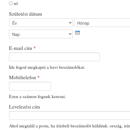
nő
Születési dátum
Év
Hónap
E-mail cím
*
Ide fogod megkapni a havi beszámolókat.
Mobiltelefon
*
Ezen a számon fogunk keresni.
Levelezési cím
Ahol megtalál a posta, ha írásbeli beszámolót küldünk: ország, irá