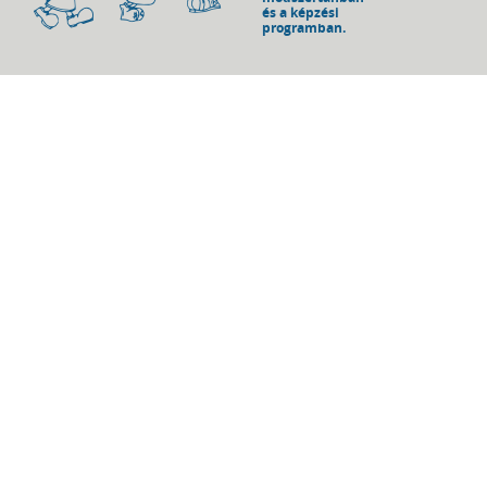
és a képzési
programban.