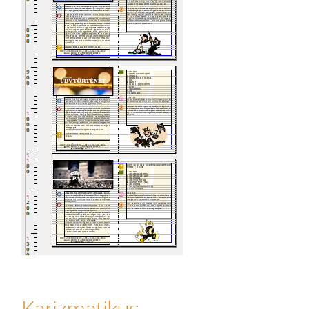
Karizmatikus