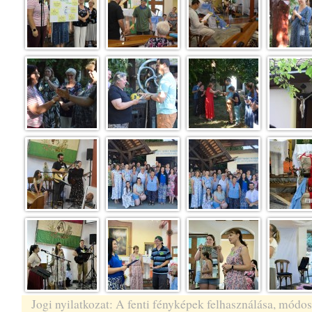
Jogi nyilatkozat: A fenti fényképek felhasználása, módos