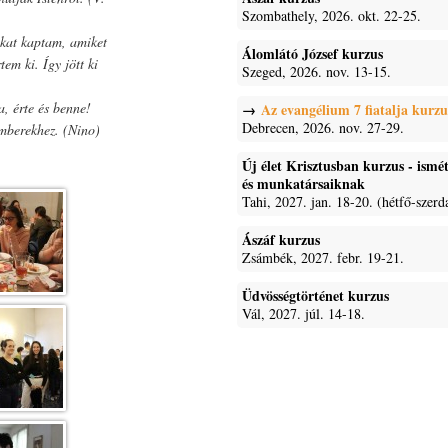
Szombathely, 2026. okt. 22-25.
kat kaptam, amiket
Álomlátó József kurzus
em ki. Így jött ki
Szeged, 2026. nov. 13-15.
a, érte és benne!
Az evangélium 7 fiatalja kurzu
Debrecen, 2026. nov. 27-29.
mberekhez. (Nino)
Új élet Krisztusban kurzus - ism
és munkatársaiknak
Tahi, 2027. jan. 18-20. (hétfő-szerd
Ászáf kurzus
Zsámbék, 2027. febr. 19-21.
Üdvösségtörténet kurzus
Vál, 2027. júl. 14-18.