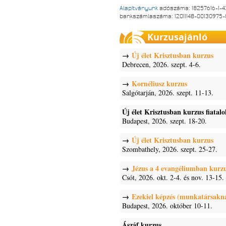
Alapítványunk
adószáma: 18257616-1-4
bankszámlaszáma: 12011148-00130975
Kurzusajánló
Új élet Krisztusban kurzus
Debrecen, 2026. szept. 4-6.
Kornéliusz kurzus
Salgótarján, 2026. szept. 11-13.
Új élet Krisztusban kurzus fiatal
Budapest, 2026. szept. 18-20.
Új élet Krisztusban kurzus
Szombathely, 2026. szept. 25-27.
Jézus a 4 evangéliumban kurz
Csót, 2026. okt. 2-4. és nov. 13-15.
Ezekiel képzés (munkatársakn
Budapest, 2026. október 10-11.
Ászáf kurzus