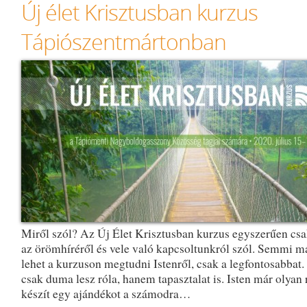
Új élet Krisztusban kurzus
Tápiószentmártonban
Miről szól? Az Új Élet Krisztusban kurzus egyszerűen csa
az örömhíréről és vele való kapcsoltunkról szól. Semmi m
lehet a kurzuson megtudni Istenről, csak a legfontosabbat
csak duma lesz róla, hanem tapasztalat is. Isten már olyan 
készít egy ajándékot a számodra…