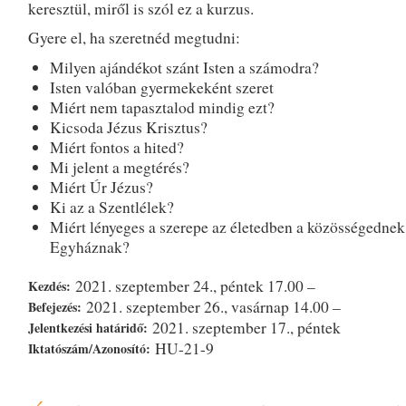
keresztül, miről is szól ez a kurzus.
Gyere el, ha szeretnéd megtudni:
Milyen ajándékot szánt Isten a számodra?
Isten valóban gyermekeként szeret
Miért nem tapasztalod mindig ezt?
Kicsoda Jézus Krisztus?
Miért fontos a hited?
Mi jelent a megtérés?
Miért Úr Jézus?
Ki az a Szentlélek?
Miért lényeges a szerepe az életedben a közösségednek
Egyháznak?
2021. szeptember 24., péntek 17.00 –
Kezdés:
2021. szeptember 26., vasárnap 14.00 –
Befejezés:
2021. szeptember 17., péntek
Jelentkezési határidő:
HU-21-9
Iktatószám/Azonosító: