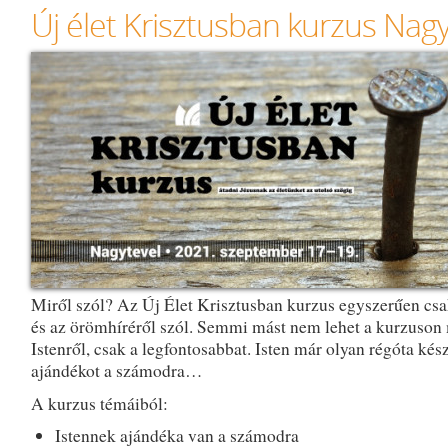
Új élet Krisztusban kurzus Nag
Miről szól? Az Új Élet Krisztusban kurzus egyszerűen csa
és az örömhíréről szól. Semmi mást nem lehet a kurzuson
Istenről, csak a legfontosabbat. Isten már olyan régóta kész
ajándékot a számodra…
A kurzus témáiból:
Istennek ajándéka van a számodra