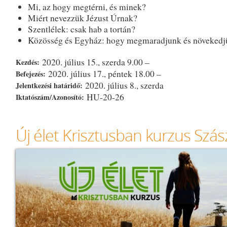
Mi, az hogy megtérni, és minek?
Miért nevezzük Jézust Úrnak?
Szentlélek: csak hab a tortán?
Közösség és Egyház: hogy megmaradjunk és növekedj
2020. július 15., szerda 9.00 –
Kezdés:
2020. július 17., péntek 18.00 –
Befejezés:
2020. július 8., szerda
Jelentkezési határidő:
HU-20-26
Iktatószám/Azonosító:
Új élet Krisztusban kurzus Szá