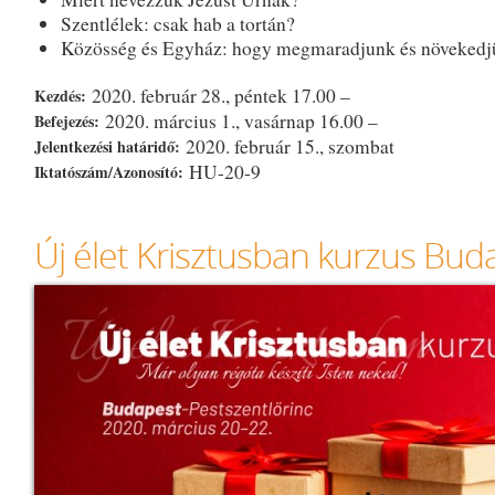
Szentlélek: csak hab a tortán?
Közösség és Egyház: hogy megmaradjunk és növekedj
2020. február 28., péntek 17.00 –
Kezdés:
2020. március 1., vasárnap 16.00 –
Befejezés:
2020. február 15., szombat
Jelentkezési határidő:
HU-20-9
Iktatószám/Azonosító:
Új élet Krisztusban kurzus Bu