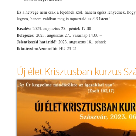
Ez a hétvége nem csak a fejednek szól, hanem egész lényednek, hogy
legyen, hanem valóban meg is tapasztald az élő Istent!
Kezdés:
2023. augusztus 25., péntek 17.00 –
Befejezés:
2023. augusztus 27., vasárnap 14.00 –
Jelentkezési határidő:
2023. augusztus 18., péntek
Iktatószám/Azonosító:
HU-23-21
Új élet Krisztusban kurzus S