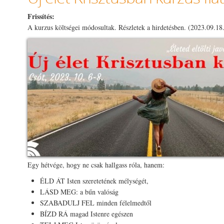
Frissítés:
A kurzus költségei módosultak. Részletek a hirdetésben. (2023.09.18
Egy hétvége, hogy ne csak hallgass róla, hanem:
ÉLD ÁT Isten szeretetének mélységét,
LÁSD MEG: a bűn valóság
SZABADULJ FEL minden félelmedtől
BÍZD RÁ magad Istenre egészen