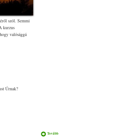
réről szól. Semmi
 A kurzus
 hogy valósággá
ust Úrnak?
Tovább
Új élet
Krisztusban