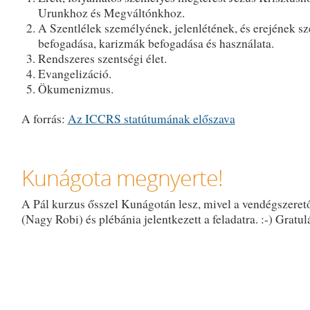
Urunkhoz és Megváltónkhoz.
A Szentlélek személyének, jelenlétének, és erejének s
befogadása, karizmák befogadása és használata.
Rendszeres szentségi élet.
Evangelizáció.
Ökumenizmus.
A forrás:
Az ICCRS statútumának előszava
Kunágota megnyerte!
A Pál kurzus ősszel Kunágotán lesz, mivel a vendégszeret
(Nagy Robi) és plébánia jelentkezett a feladatra. :-) Gratul