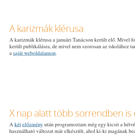
A karizmák klérusa
A karizmák klérusa a januári Tanácson került elő. Mivel fo
került publikálásra, de mivel nem szorosan az iskolához tar
a
saját weboldalamon
.
X nap alatt több sorrendben is
A
két
előzmény
után programoztam még egy kicsit a hétvé
használható változat már elkészült, ahol ki-ki magának beá