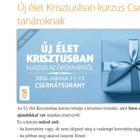
Új élet Krisztusban kurzus C
tanároknak
Isten 
Az Új élet Krisztusban kurzus témája a krisztusi örömhír, ahol
ajándékkal vár
minden résztvevőt!
neked szól
Ez a kurzus
,
- ha keresztény vagy, de nem elégszel meg a vasárnapi kereszténységg
- ha jobban meg akarod ismerni Jézust;