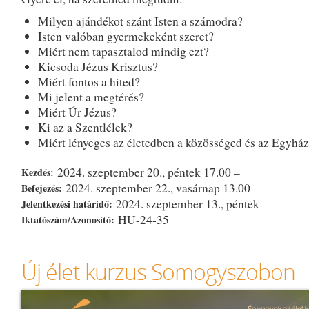
Milyen ajándékot szánt Isten a számodra?
Isten valóban gyermekeként szeret?
Miért nem tapasztalod mindig ezt?
Kicsoda Jézus Krisztus?
Miért fontos a hited?
Mi jelent a megtérés?
Miért Úr Jézus?
Ki az a Szentlélek?
Miért lényeges az életedben a közösséged és az Egyhá
2024. szeptember 20., péntek 17.00 –
Kezdés:
2024. szeptember 22., vasárnap 13.00 –
Befejezés:
2024. szeptember 13., péntek
Jelentkezési határidő:
HU-24-35
Iktatószám/Azonosító:
Új élet kurzus Somogyszobon