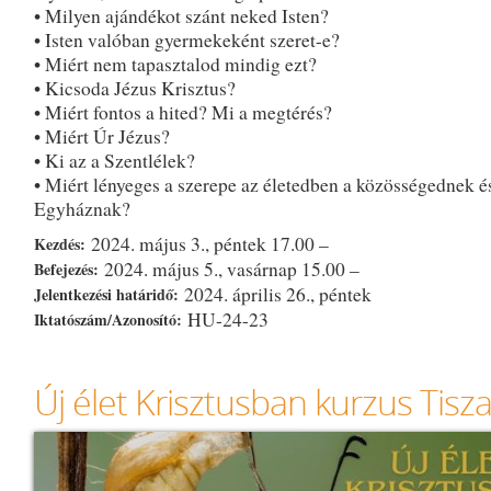
• Milyen ajándékot szánt neked Isten?
• Isten valóban gyermekeként szeret-e?
• Miért nem tapasztalod mindig ezt?
• Kicsoda Jézus Krisztus?
• Miért fontos a hited? Mi a megtérés?
• Miért Úr Jézus?
• Ki az a Szentlélek?
• Miért lényeges a szerepe az életedben a közösségednek é
Egyháznak?
2024. május 3., péntek 17.00 –
Kezdés:
2024. május 5., vasárnap 15.00 –
Befejezés:
2024. április 26., péntek
Jelentkezési határidő:
HU-24-23
Iktatószám/Azonosító:
Új élet Krisztusban kurzus Tisz