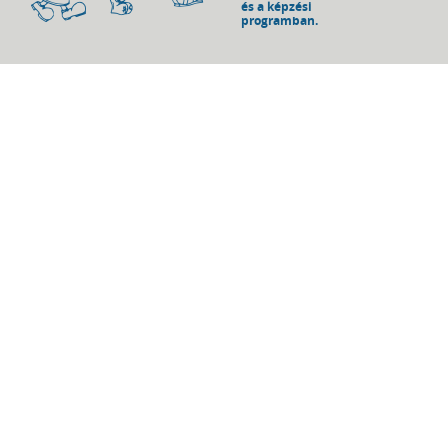
és a képzési
programban.