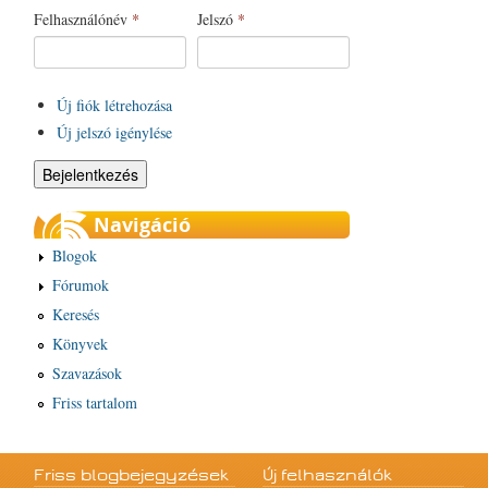
Felhasználónév
*
Jelszó
*
Új fiók létrehozása
Új jelszó igénylése
Navigáció
Blogok
Fórumok
Keresés
Könyvek
Szavazások
Friss tartalom
Friss blogbejegyzések
Új felhasználók