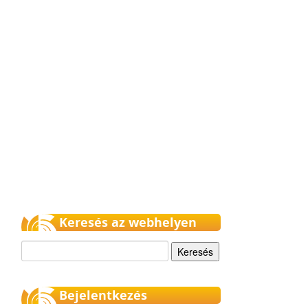
Keresés az webhelyen
Keresés
Bejelentkezés